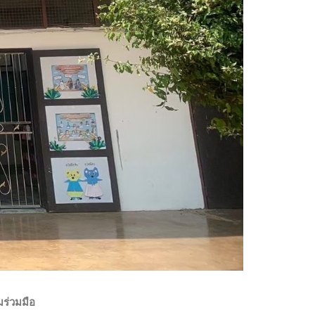
มร่วมมือ