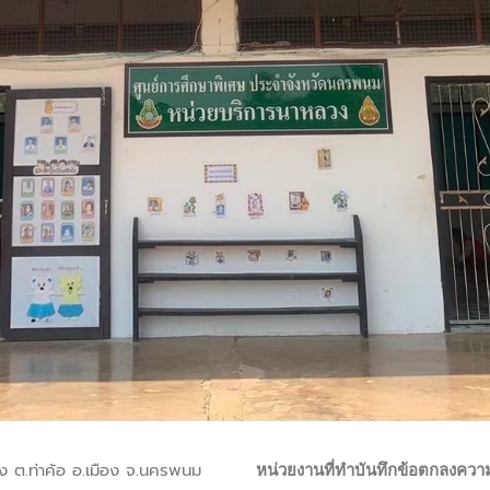
วง ต.ท่าค้อ อ.เมือง จ.นครพนม
หน่วยงานที่ทำบันทึกข้อตกลงควา