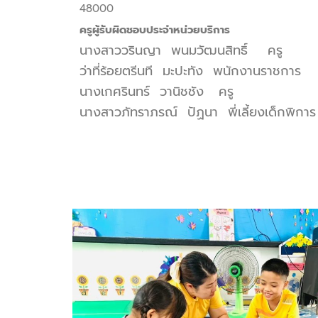
48000
ครูผู้รับผิดชอบประจำหน่วยบริการ
นางสาววรินญา พนมวัฒนสิทธิ์ ครู
ว่าที่ร้อยตรีนที มะปะทัง พนักงานราชการ
นางเกศรินทร์ วานิชชัง ครู
นางสาวภัทราภรณ์ ปัฏนา พี่เลี้ยงเด็กพิการ