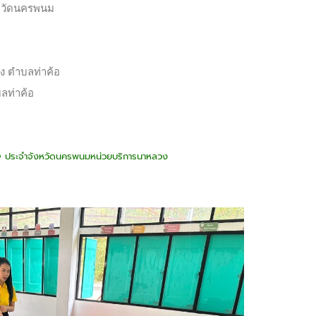
งหวัดนครพนม
ง ตำบลท่าค้อ
ลท่าค้อ
ศษ ประจำจังหวัดนครพนมหน่วยบริการนาหลวง