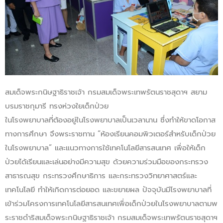
สมเด็จพระกนิษฐาธิราชเจ้า กรมสมเด็จพระเทพรัตนราชสุดาฯ สยาม
บรมราชกุมารี ทรงห่วงใยเด็กป่วย
ในโรงพยาบาลที่ต้องอยู่ในโรงพยาบาลเป็นเวลานาน ซึ่งทำให้ขาดโอกาส
ทางการศึกษา จึงพระราชทาน “ห้องเรียนคอมพิวเตอร์สำหรับเด็กป่วย
ในโรงพยาบาล” และแนวทางการใช้เทคโนโลยีสารสนเทศ เพื่อให้เด็ก
ป่วยได้เรียนและเล่นอย่างมีความสุข ด้วยความร่วมมือของกระทรวง
สาธารณสุข กระทรวงศึกษาธิการ และกระทรวงวิทยาศาสตร์และ
เทคโนโลยี ทำให้เกิดการต่อยอด และขยายผล ปัจจุบันมีโรงพยาบาลที่
เข้าร่วมโครงการเทคโนโลยีสารสนเทศเพื่อเด็กป่วยในโรงพยาบาลตามพ
ระราชดำริสมเด็จพระกนิษฐาธิราชเจ้า กรมสมเด็จพระเทพรัตนราชสุดาฯ