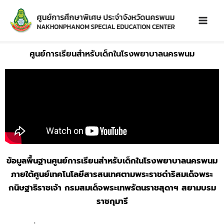
Skip
to
content
ศูนย์การเรียนสำหรับเด็กในโรงพยาบาลนครพนม
ข้อมูลพื้นฐานศูนย์การเรียนสำหรับเด็กในโรงพยาบาลนครพนม
ภายใต้ศูนย์เทคโนโลยีสารสนเทศตามพระราชดำริสมเด็จพระ
กนิษฐาธิราชเจ้า
กรมสมเด็จพระเทพรัตนราชสุดาฯ สยามบรม
ราชกุมารี