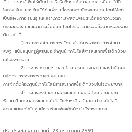
วัตถุประสงค์เพื่อให้เด็กป่วยเรื้อรังซึ่งขาดโอกาสทางการศึกษาได้มี
โอกาสเรียน และเรียนได้ทันเพื่อนเมื่อออกจากโรงพยาบาล โดยใช้ไอที
เป็นสื่อ
ในการเรียนรู้ และสร้างความเพลิดเพลินให้เด็กลดความวิตก
กังวลต่อโรค และอาการเจ็บป่วย โดยได้รับ
ความร่วมมือจากหน่วยงาน
ดังต่อไปนี้
1) กระทรวงศึกษาธิการ โดย สำนักบริหารงานการศึกษา
สพฐ. สนับสนุนครูผู้สอนประจำศูนย์เทคโนโลยีสารสนเทศเพื่อเด็กป่วย
ในโรงพยาบาล
2) กระทรวงสาธารณสุข โดย กรมการแพทย์ และสำนักงาน
ปลัดกระทรวงสาธารณสุข สนับสนุน
การจัดตั้งห้องศูนย์เทคโนโลยีสารสนเทศเพื่อเด็กป่วยในโรงพยาบาล
3) กระทรวงวิทยาศาสตร์และเทคโนโลยี โดย สำนักงาน
พัฒนาวิทยาศาสตร์และเทคโนโลยีแห่งชาติ สนับสนุนนำเทคโนโลยี
สารสนเทศมาใช้ในศูนย์การเรียนเพื่อเด็กป่วยในโรงพยาบาล
ปรับปรุงข้อมูล ณ วันที่ 23 กรกฎาคม 2569