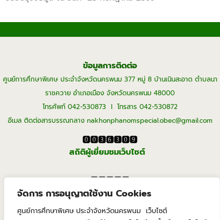
ข้อมูลการติดต่อ
ศูนย์การศึกษาพิเศษ ประจำจังหวัดนครพนม 377 หมู่ 8 บ้านเนินสะอาด ตำบลนา
ราชควาย อำเภอเมือง จังหวัดนครพนม 48000
โทรศัพท์ 042-530873 I โทรสาร 042-530872
อีเมล ติดต่อสารบรรณกลาง nakhonphanomspecial.obec@gmail.com
สถิติผู้เยี่ยมชมเว็บไซต์
จัดการ การอนุญาตใช้งาน Cookies
ผู้เยี่ยมชมปีปัจุบัน
ศูนย์การศึกษาพิเศษ ประจำจังหวัดนครพนม เว็บไซต์