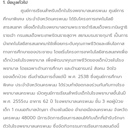
1. ข้อมูลทั่วไป
ศูนย์การเรียนสำหรับเด็กในโรงพยาบาลนครพนม ศูนย์การ
ศึกษาพิเศษ ประจำจังหวัดนครพนม ได้รับโครงการเทคโนโลยี
สารสนเทศ เพื่อเด็กในโรงพยาบาลตามพระราชดำริสมเด็จพระกนิษฐาธิ
ราชเจ้า กรมสมเด็จพระเทพรัตนราชสุดาฯ สยามบรมราชกุมารี เป็นการ
นำเทคโนโลยีสารสนเทศมาใช้เพื่อยกระดับคุณภาพชีวิต
และเพิ่มโอกาส
ทางการศึกษาของประชาชน โดยเริ่มโครงการเทคโนโลยีสารสนเทศเพื่อ
เด็กป่วยในโรงพยาบาล เพื่อพัฒนาคุณภาพชีวิตของเด็กป่วยในโรง
พยาบาล โดยเฉพาะด้านการศึกษา และด้านอารมณ์ สังคม จิตใจ
ของเด็กป่วย เริ่มดำเนินการตั้งแต่ปี พ.ศ. 2538 ซึ่งศูนย์การศึกษา
พิเศษ ประจำจังหวัดนครพนม ได้ร่วมทำข้อตกลงร่วมกันกับทางโรง
พยาบาลนครพนม เปิดศูนย์การเรียนสำหรับเด็กในโรงพยาบาลขึ้นในปี
พ.ศ. 2555
ณ อาคาร 62 ปี โรงพยาบาลนครพนม ชั้น 3 หอผู้ป่วย
เด็ก 1 ถนนอภิบาลบัญชา ตำบลในเมือง อำเภอเมืองนครพนม จังหวัด
นครพนม 48000 มีการจัดการเรียนการสอนให้กับเด็กที่เข้ารับรักษา
ตัวในโรงพยาบาลนครพนม ซึ่งจัดกิจกรรมการเรียนการสอนดังนี้